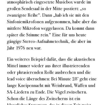
atmosphärisch eingesetzte Musicbox wurde im
großen Sendesaal in der Mitte postiert: „so
zwanzigste Reihe“. Dann „hab ich sie mit den
Sinfoniemikrofonen aufgenommen, habe aber das
mittlere Mikrofon weggelassen. Da kommt dann
später die Stimme rein.“ Eine für uns heute
gängige Stereo-Aufnahmetechnik, die aber im
Jahr 1976 neu war.
Ein weiteres Beispiel dafür, dass die akustischen
Mittel immer wieder aus ihrer illustrierenden
oder phrasierenden Rolle ausbrechen und die
lead voice übernehmen: Bei Minute 28’ geht eine
lange Kneipennacht mit Weinbrand, Waffen und
SA-Liedern zu Ende. Die Vögel zwitschern.
Schon die Länge des Zwitscherns ist ein