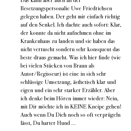
Das kann aber auch an der
Besetzungspersonalie Uwe Friedrichsen
gelegen haben. Der geht mir einfach richtig
auf den Senkel. Ich dachte auch sofort: Klar,
der konnte da nicht aufnehmen ohne im
Krankenhaus zu landen und sie haben das
nicht vertuscht sondern sehr konsquent das
beste draus gemacht. Was ich hier finde (wie
bei vielen Stücken von Braun als
Autor/Regisseur) ist eine in sich sehr
schlüssige Umsetzung, ästhetisch klar und
eigen und ein sehr starker Erzähler. Aber
ich denke beim Hören immer wieder: Nein,
mit Dir möchte ich in KEINE Kneipe gehen!
Auch wenn Du Dich noch so oft verprügeln
lässt, Du harter Hund …