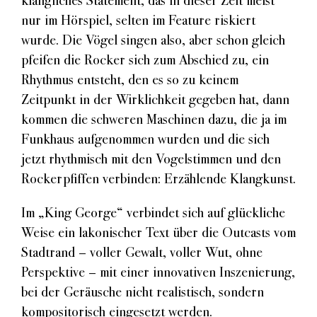
klangliches Statement, das in dieser Zeit meist
nur im Hörspiel, selten im Feature riskiert
wurde. Die Vögel singen also, aber schon gleich
pfeifen die Rocker sich zum Abschied zu, ein
Rhythmus entsteht, den es so zu keinem
Zeitpunkt in der Wirklichkeit gegeben hat, dann
kommen die schweren Maschinen dazu, die ja im
Funkhaus aufgenommen wurden und die sich
jetzt rhythmisch mit den Vogelstimmen und den
Rockerpfiffen verbinden: Erzählende Klangkunst.
Im „King George“ verbindet sich auf glückliche
Weise ein lakonischer Text über die Outcasts vom
Stadtrand – voller Gewalt, voller Wut, ohne
Perspektive – mit einer innovativen Inszenierung,
bei der Geräusche nicht realistisch, sondern
kompositorisch eingesetzt werden.