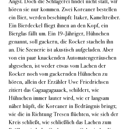
Angst. Doch die Schlägerei findet nicht statt, wir
hören sie nur kommen. Zwei Koreaner bestellen
ein Bier, werden beschimpft: Itaker, Kameltreiber.
Ein Bierdeckel fliegt ihnen an den Kopf, ein
Bierglas fällt um. Ein 19-Jähriger, Hühnchen
genannt, soll gackern, die Rocker stacheln ihn
an. Die Szenerie ist akustisch aufgeladen. Aber
von ein paar knackenden Automatengeräuschen
abgesehen, ist weder etwas vom Lachen der
Rocker noch vom gackernden Hühnchen zu
hören, allein der Erzähler Uwe Friedrichsen
zitiert das Gagaagagaaack, schildert, wie
Hühnchen immer lauter wird, wie er langsam
näher hüpft, die Koreaner in Bedrängnis bringt;
wie die in Richtung Tresen flüchten, wie sich der
Kreis schließt, wie schließlich das Lachen zum