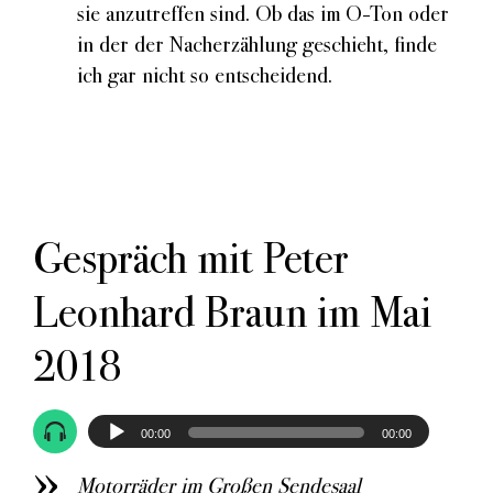
sie anzutreffen sind. Ob das im O-Ton oder
in der der Nacherzählung geschieht, finde
ich gar nicht so entscheidend.
Gespräch mit Peter
Leonhard Braun im Mai
2018
Audio-
Player
00:00
00:00
Motorräder im Großen Sendesaal