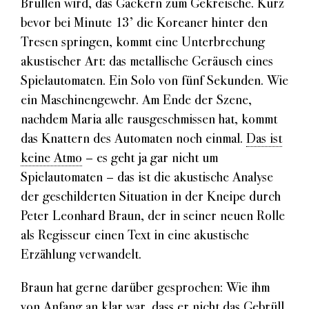
Brüllen wird, das Gackern zum Gekreische. Kurz
bevor bei Minute 13’ die Koreaner hinter den
Tresen springen, kommt eine Unterbrechung
akustischer Art: das metallische Geräusch eines
Spielautomaten. Ein Solo von fünf Sekunden. Wie
ein Maschinengewehr. Am Ende der Szene,
nachdem Maria alle rausgeschmissen hat, kommt
das Knattern des Automaten noch einmal.
Das ist
keine Atmo
– es geht ja gar nicht um
Spielautomaten – das ist die akustische Analyse
der geschilderten Situation in der Kneipe durch
Peter Leonhard Braun, der in seiner neuen Rolle
als Regisseur einen Text in eine akustische
Erzählung verwandelt.
Braun hat gerne darüber gesprochen: Wie ihm
von Anfang an klar war, dass er nicht das Gebrüll