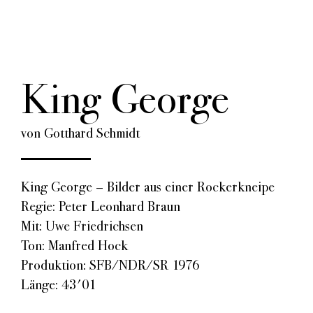
King George
von Gotthard Schmidt
King George – Bilder aus einer Rockerkneipe
Regie: Peter Leonhard Braun
Mit: Uwe Friedrichsen
Ton: Manfred Hock
Produktion: SFB/NDR/SR 1976
Länge: 43'01