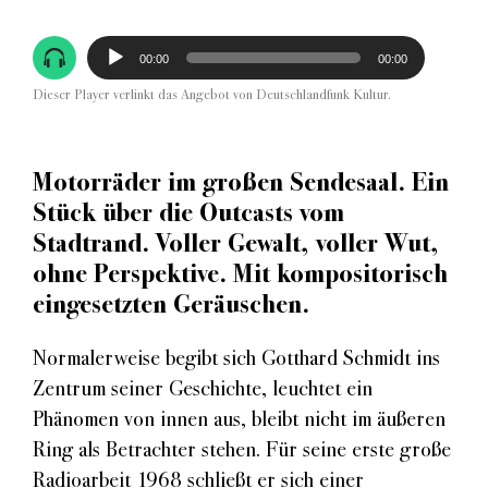
Audio-
00:00
00:00
Player
Dieser Player verlinkt das Angebot von Deutschlandfunk Kultur.
Motorräder im großen Sendesaal. Ein
Stück über die Outcasts vom
Stadtrand. Voller Gewalt, voller Wut,
ohne Perspektive. Mit kompositorisch
eingesetzten Geräuschen.
Normalerweise begibt sich Gotthard Schmidt ins
Zentrum seiner Geschichte, leuchtet ein
Phänomen von innen aus, bleibt nicht im äußeren
Ring als Betrachter stehen. Für seine erste große
Radioarbeit 1968 schließt er sich einer