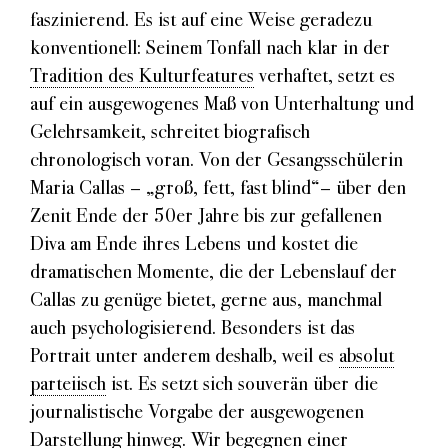
faszinierend. Es ist auf eine Weise geradezu
konventionell: Seinem Tonfall nach klar in der
Tradition des Kulturfeatures
verhaftet, setzt es
auf ein ausgewogenes Maß von Unterhaltung und
Gelehrsamkeit, schreitet biografisch
chronologisch voran. Von der Gesangsschülerin
Maria Callas – „groß, fett, fast blind“– über den
Zenit Ende der 50er Jahre bis zur gefallenen
Diva am Ende ihres Lebens und kostet die
dramatischen Momente, die der Lebenslauf der
Callas zu genüge bietet, gerne aus, manchmal
auch psychologisierend. Besonders ist das
Portrait unter anderem deshalb, weil es
absolut
parteiisch
ist. Es setzt sich souverän über die
journalistische Vorgabe der ausgewogenen
Darstellung hinweg. Wir begegnen einer