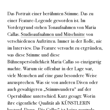
Das Portrait einer berühmten Stimme. Das zu
einer Feature-Legende geworden ist. Im
Vordergrund stehen Tonaufnahmen von Maria
Callas.
Studioaufnahmen und Mitschnitte
von
verschiedenen Auftritten. Immer in der Rolle, nie
im Interview. Das Feature versucht zu ergründen,
was diese Stimme und diese
Bühnenpersönlichkeit Maria Callas so einzigartig
machte. Warum sie offenbar in der Lage war,
viele Menschen auf eine ganz besondere Weise
anzusprechen. Was sie von anderen Diven oder
auch gewaltigeren „Stimmwundern“ auf der
Opernbühne unterschied. Kurz gesagt: Worin
ihre eigentliche Qualität als KÜNSTLERIN
bestand. Denn „Die Callas“ ist
keine neutrale