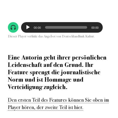
Audio-
00:00
00:00
Player
Dieser Player verlinkt das Angebot von Deutschlandfunk Kultur.
Eine Autorin geht ihrer persönlichen
Leidenschaft auf den Grund. Ihr
Feature sprengt die journalistische
Norm und ist Hommage und
Verteidigung zugleich.
Den ersten Teil des Features können Sie oben im
Player hören, der zweite Teil ist hier.