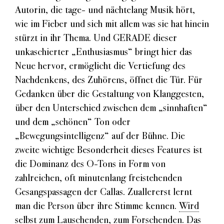
Autorin, die tage- und nächtelang Musik hört,
wie im Fieber und sich mit allem was sie hat hinein
stürzt in ihr Thema. Und GERADE dieser
unkaschierter „Enthusiasmus“ bringt hier das
Neue hervor, ermöglicht die Vertiefung des
Nachdenkens, des Zuhörens, öffnet die Tür. Für
Gedanken über die Gestaltung von Klanggesten,
über den Unterschied zwischen dem „sinnhaften“
und dem „schönen“ Ton oder
„Bewegungsintelligenz“ auf der Bühne. Die
zweite wichtige Besonderheit dieses Features ist
die Dominanz des O-Tons in Form von
zahlreichen, oft minutenlang freistehenden
Gesangspassagen der Callas. Zuallererst lernt
man die Person über ihre Stimme kennen.
Wird
selbst zum Lauschenden, zum Forschenden.
Das