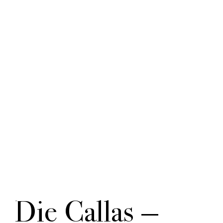
Sound
Sprechweise
Themen
Die Callas —