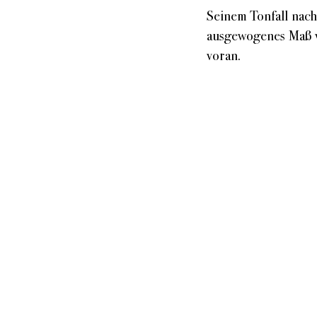
Seinem Tonfall nach 
ausgewogenes Maß vo
voran.