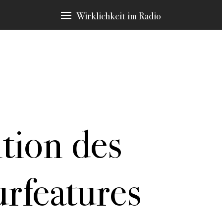
Wirklichkeit im Radio
tion des
immten Schlagwörtern, die immer wieder Thema sind. Diese möchten 
en Sie zu den Stellen in den Stücken, die hier erscheinen.
urfeatures