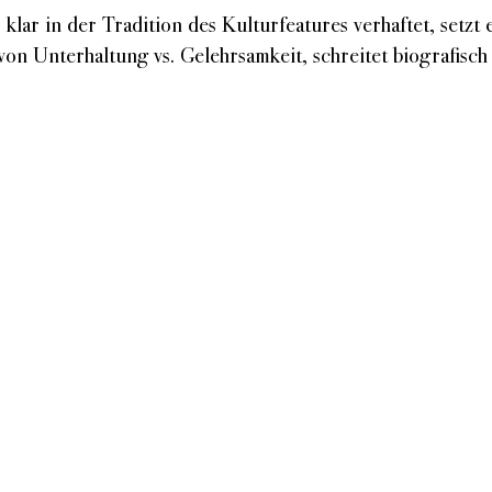
klar in der Tradition des Kulturfeatures verhaftet, setzt e
n Unterhaltung vs. Gelehrsamkeit, schreitet biografisch