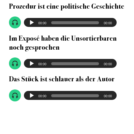
Prozedur ist eine politische Geschichte
Audio-
00:00
00:00
Player
Im Exposé haben die Unsortierbaren
noch gesprochen
Audio-
00:00
00:00
Player
Das Stück ist schlauer als der Autor
Audio-
00:00
00:00
Player