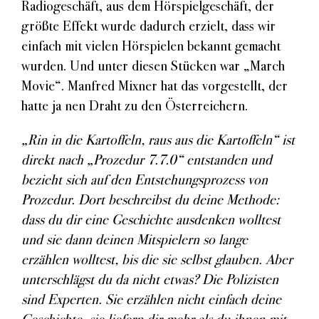
Radiogeschäft, aus dem Hörspielgeschäft, der
größte Effekt wurde dadurch erzielt, dass wir
einfach mit vielen Hörspielen bekannt gemacht
wurden. Und unter diesen Stücken war „March
Movie“. Manfred Mixner hat das vorgestellt, der
hatte ja nen Draht zu den Österreichern.
„Rin in die Kartoffeln, raus aus die Kartoffeln“ ist
direkt nach „Prozedur 7.7.0“ entstanden und
bezieht sich auf den Entstehungsprozess von
Prozedur. Dort beschreibst du deine Methode:
dass du dir eine Geschichte ausdenken wolltest
und sie dann deinen Mitspielern so lange
erzählen wolltest, bis die sie selbst glauben. Aber
unterschlägst du da nicht etwas? Die Polizisten
sind Experten. Sie erzählen nicht einfach deine
Geschichte, sie liefern dir mehr als du ihnen mit