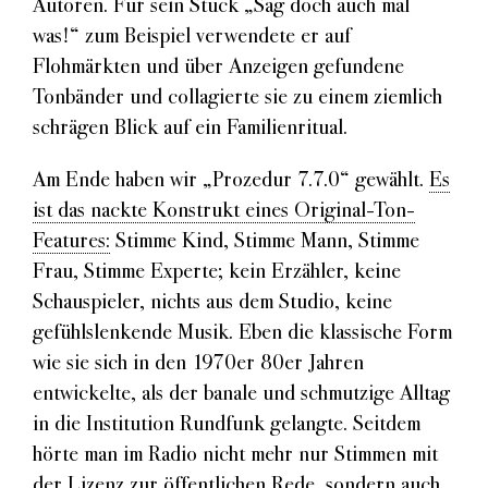
Autoren. Für sein Stück „Sag doch auch mal
was!“ zum Beispiel verwendete er auf
Flohmärkten und über Anzeigen gefundene
Tonbänder und collagierte sie zu einem ziemlich
schrägen Blick auf ein Familienritual.
Am Ende haben wir „Prozedur 7.7.0“ gewählt.
Es
ist das nackte Konstrukt eines Original-Ton-
Features:
Stimme Kind, Stimme Mann, Stimme
Frau, Stimme Experte; kein Erzähler, keine
Schauspieler, nichts aus dem Studio, keine
gefühlslenkende Musik. Eben die klassische Form
wie sie sich in den 1970er 80er Jahren
entwickelte, als der banale und schmutzige Alltag
in die Institution Rundfunk gelangte. Seitdem
hörte man im Radio nicht mehr nur Stimmen mit
der Lizenz zur öffentlichen Rede, sondern auch