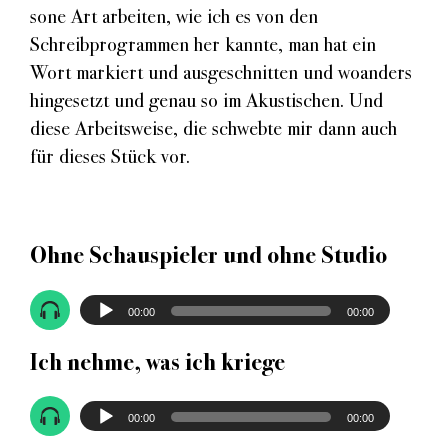
sone Art arbeiten, wie ich es von den
Schreibprogrammen her kannte, man hat ein
Wort markiert und ausgeschnitten und woanders
hingesetzt und genau so im Akustischen. Und
diese Arbeitsweise, die schwebte mir dann auch
für dieses Stück vor.
Ohne Schauspieler und ohne Studio
Audio-
00:00
00:00
Player
Ich nehme, was ich kriege
Audio-
00:00
00:00
Player