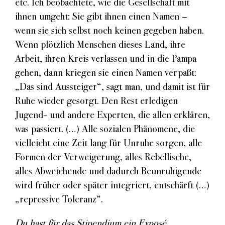
etc. Ich beobachtete, wie die Gesellschaft mit
ihnen umgeht: Sie gibt ihnen einen Namen –
wenn sie sich selbst noch keinen gegeben haben.
Wenn plötzlich Menschen dieses Land, ihre
Arbeit, ihren Kreis verlassen und in die Pampa
gehen, dann kriegen sie einen Namen verpaßt:
„Das sind Aussteiger“, sagt man, und damit ist für
Ruhe wieder gesorgt. Den Rest erledigen
Jugend- und andere Experten, die allen erklären,
was passiert. (…) Alle sozialen Phänomene, die
vielleicht eine Zeit lang für Unruhe sorgen, alle
Formen der Verweigerung, alles Rebellische,
alles Abweichende und dadurch Beunruhigende
wird früher oder später integriert, entschärft (…)
„repressive Toleranz“.
Du hast für das Stipendium ein Exposé