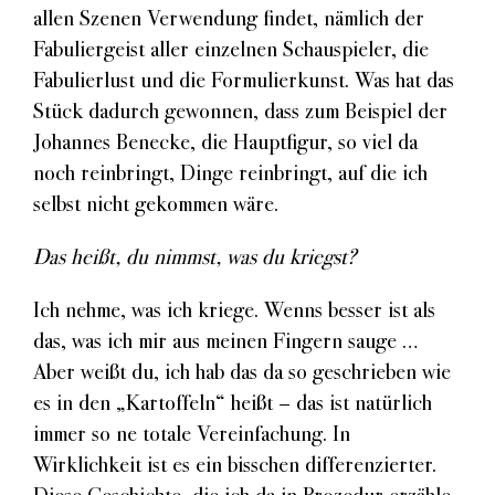
allen Szenen Verwendung findet, nämlich der
Fabuliergeist aller einzelnen Schauspieler, die
Fabulierlust und die Formulierkunst. Was hat das
Stück dadurch gewonnen, dass zum Beispiel der
Johannes Benecke, die Hauptfigur, so viel da
noch reinbringt, Dinge reinbringt, auf die ich
selbst nicht gekommen wäre.
Das heißt, du nimmst, was du kriegst?
Ich nehme, was ich kriege. Wenns besser ist als
das, was ich mir aus meinen Fingern sauge …
Aber weißt du, ich hab das da so geschrieben wie
es in den „Kartoffeln“ heißt – das ist natürlich
immer so ne totale Vereinfachung. In
Wirklichkeit ist es ein bisschen differenzierter.
Diese Geschichte, die ich da in Prozedur erzähle,