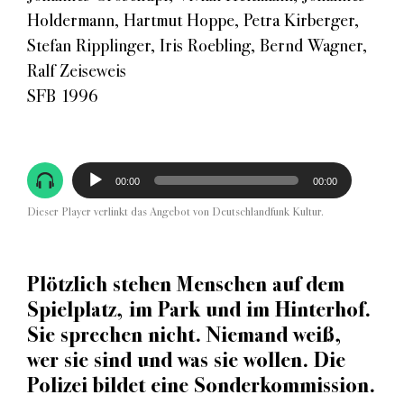
Holdermann, Hartmut Hoppe, Petra Kirberger,
Stefan Ripplinger, Iris Roebling, Bernd Wagner,
Ralf Zeiseweis
SFB 1996
Audio-
00:00
00:00
Player
Dieser Player verlinkt das Angebot von Deutschlandfunk Kultur.
Plötzlich stehen Menschen auf dem
Spielplatz, im Park und im Hinterhof.
Sie sprechen nicht. Niemand weiß,
wer sie sind und was sie wollen. Die
Polizei bildet eine Sonderkommission.