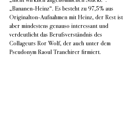
Sound
„Bananen-Heinz“. Es besteht zu 97,5% aus
Sprechweise
Originalton-Aufnahmen mit Heinz, der Rest ist
Themen
aber mindestens genauso interessant und
verdeutlicht das Berufsverständnis des
Collageurs Ror Wolf, der auch unter dem
Pseudonym Raoul Tranchirer firmiert.