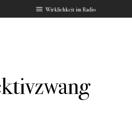
Wirklichkeit im Radio
ektivzwang
immten Schlagwörtern, die immer wieder Thema sind. Diese möchten 
en Sie zu den Stellen in den Stücken, die hier erscheinen.