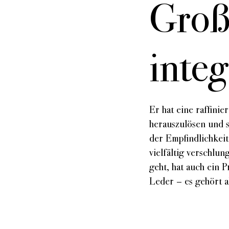
Groß
integ
Er hat eine raffini
herauszulösen und si
der Empfindlichkeit
vielfältig verschlu
geht, hat auch ein 
Leder – es gehört a