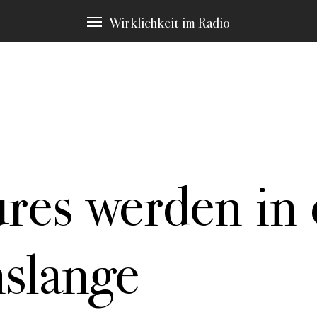
Wirklichkeit im Radio
ures werden in 
immten Schlagwörtern, die immer wieder Thema sind. Diese möchten 
en Sie zu den Stellen in den Stücken, die hier erscheinen.
nslange