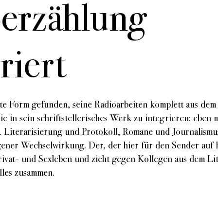
erzählung
riert
erte Form gefunden, seine Radioarbeiten komplett aus dem
e in sein schriftstellerisches Werk zu integrieren: eben 
. Literarisierung und Protokoll, Romane und Journalismus
ngener Wechselwirkung. Der, der hier für den Sender auf
Privat- und Sexleben und zieht gegen Kollegen aus dem Li
lles zusammen.